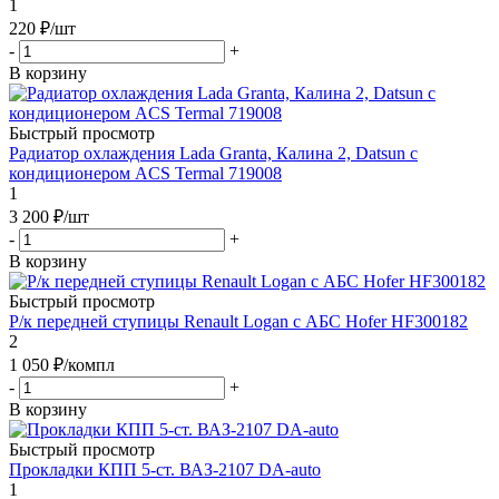
1
220
₽
/шт
-
+
В корзину
Быстрый просмотр
Радиатор охлаждения Lada Granta, Калина 2, Datsun с
кондиционером ACS Termal 719008
1
3 200
₽
/шт
-
+
В корзину
Быстрый просмотр
Р/к передней ступицы Renault Logan с АБС Hofer HF300182
2
1 050
₽
/компл
-
+
В корзину
Быстрый просмотр
Прокладки КПП 5-ст. ВАЗ-2107 DA-auto
1