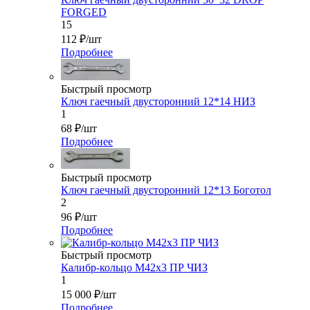
FORGED
15
112
₽
/шт
Подробнее
Быстрый просмотр
Ключ гаечный двусторонний 12*14 НИЗ
1
68
₽
/шт
Подробнее
Быстрый просмотр
Ключ гаечный двусторонний 12*13 Боготол
2
96
₽
/шт
Подробнее
Быстрый просмотр
Калибр-кольцо М42х3 ПР ЧИЗ
1
15 000
₽
/шт
Подробнее