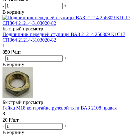
-
+
В корзину
Быстрый просмотр
Подшипник передней ступицы ВАЗ 21214 256809 К1С17
СПЗ64 21214-3103020-82
1
850
₽
/шт
-
+
В корзину
Быстрый просмотр
Гайка М18 контргайка рулевой тяги ВАЗ 2108 правая
8
20
₽
/шт
-
+
В корзину