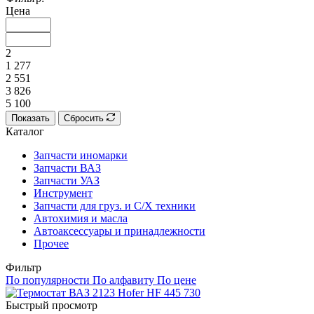
Цена
2
1 277
2 551
3 826
5 100
Показать
Сбросить
Каталог
Запчасти иномарки
Запчасти ВАЗ
Запчасти УАЗ
Инструмент
Запчасти для груз. и С/Х техники
Автохимия и масла
Автоаксессуары и принадлежности
Прочее
Фильтр
По популярности
По алфавиту
По цене
Быстрый просмотр