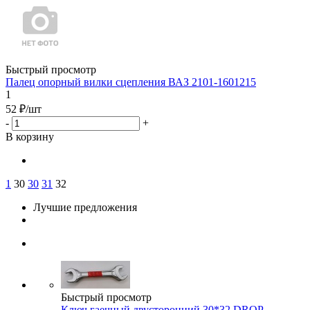
Быстрый просмотр
Палец опорный вилки сцепления ВАЗ 2101-1601215
1
52
₽
/шт
-
+
В корзину
1
30
30
31
32
Лучшие предложения
Быстрый просмотр
Ключ гаечный двусторонний 30*32 DROP