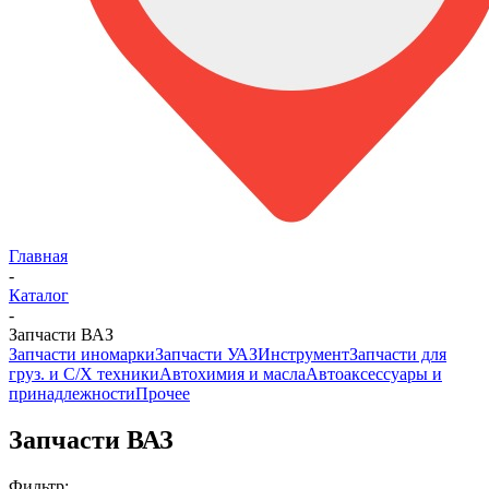
Главная
-
Каталог
-
Запчасти ВАЗ
Запчасти иномарки
Запчасти УАЗ
Инструмент
Запчасти для
груз. и С/Х техники
Автохимия и масла
Автоаксессуары и
принадлежности
Прочее
Запчасти ВАЗ
Фильтр: