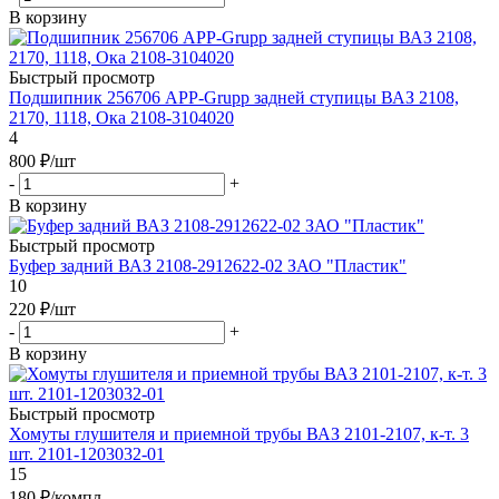
В корзину
Быстрый просмотр
Подшипник 256706 APP-Grupp задней ступицы ВАЗ 2108,
2170, 1118, Ока 2108-3104020
4
800
₽
/шт
-
+
В корзину
Быстрый просмотр
Буфер задний ВАЗ 2108-2912622-02 ЗАО "Пластик"
10
220
₽
/шт
-
+
В корзину
Быстрый просмотр
Хомуты глушителя и приемной трубы ВАЗ 2101-2107, к-т. 3
шт. 2101-1203032-01
15
180
₽
/компл