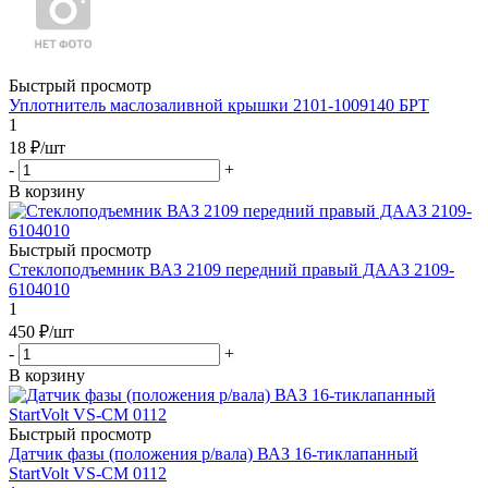
Быстрый просмотр
Уплотнитель маслозаливной крышки 2101-1009140 БРТ
1
18
₽
/шт
-
+
В корзину
Быстрый просмотр
Стеклоподъемник ВАЗ 2109 передний правый ДААЗ 2109-
6104010
1
450
₽
/шт
-
+
В корзину
Быстрый просмотр
Датчик фазы (положения р/вала) ВАЗ 16-тиклапанный
StartVolt VS-CM 0112