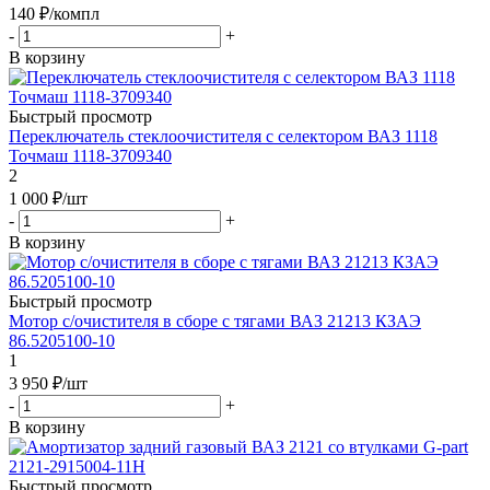
140
₽
/компл
-
+
В корзину
Быстрый просмотр
Переключатель стеклоочистителя с селектором ВАЗ 1118
Точмаш 1118-3709340
2
1 000
₽
/шт
-
+
В корзину
Быстрый просмотр
Мотор с/очистителя в сборе с тягами ВАЗ 21213 КЗАЭ
86.5205100-10
1
3 950
₽
/шт
-
+
В корзину
Быстрый просмотр