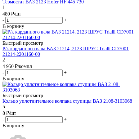
Термостат ВАЗ 2123 Hofer HF 445 730
1
480
₽
/шт
-
+
В корзину
Быстрый просмотр
Р/к карданного вала ВАЗ 21214, 2123 ШРУС Trialli CD7001
21214-2201160-00
2
4 950
₽
/компл
-
+
В корзину
Быстрый просмотр
Кольцо уплотнительное колпака ступицы ВАЗ 2108-3103068
5
8
₽
/шт
-
+
В корзину