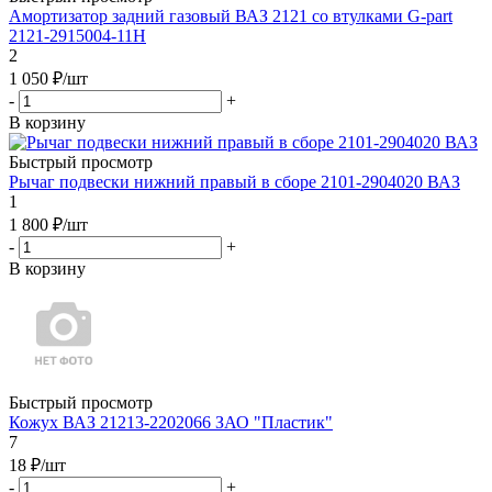
Амортизатор задний газовый ВАЗ 2121 со втулками G-part
2121-2915004-11H
2
1 050
₽
/шт
-
+
В корзину
Быстрый просмотр
Рычаг подвески нижний правый в сборе 2101-2904020 ВАЗ
1
1 800
₽
/шт
-
+
В корзину
Быстрый просмотр
Кожух ВАЗ 21213-2202066 ЗАО "Пластик"
7
18
₽
/шт
-
+