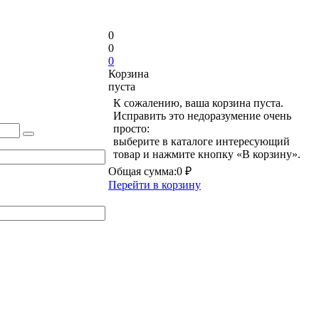
0
0
0
Корзина
пуста
К сожалению, ваша корзина пуста.
Исправить это недоразумение очень
просто:
выберите в каталоге интересующий
товар и нажмите кнопку «В корзину».
Общая сумма:
0 ₽
Перейти в корзину