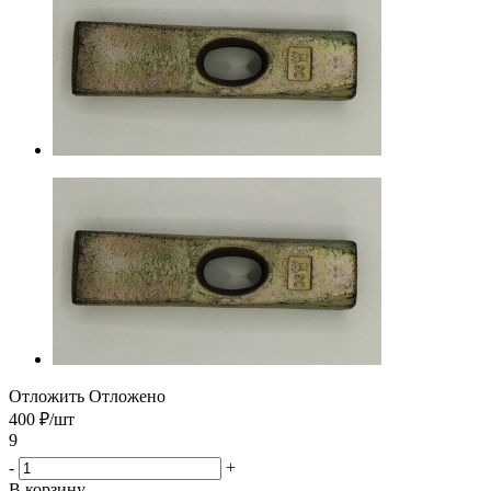
Отложить
Отложено
400
₽
/шт
9
-
+
В корзину