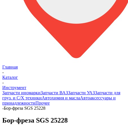
Главная
-
Каталог
-
Инструмент
Запчасти иномарки
Запчасти ВАЗ
Запчасти УАЗ
Запчасти для
груз. и С/Х техники
Автохимия и масла
Автоаксессуары и
принадлежности
Прочее
-
Бор-фреза SGS 25228
Бор-фреза SGS 25228