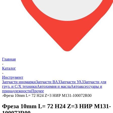
Главная
-
Каталог
-
Инструмент
Запчасти иномарки
Запчасти ВАЗ
Запчасти УАЗ
Запчасти для
груз. и С/Х техники
Автохимия и масла
Автоаксессуары и
принадлежности
Прочее
-
Фреза 10mm L= 72 H24 Z=3 НИР М131-100072R00
Фреза 10mm L= 72 H24 Z=3 НИР М131-
100072R00