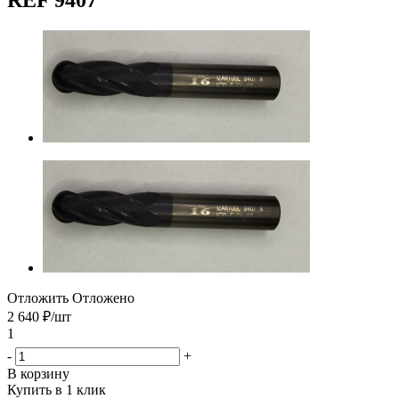
Отложить
Отложено
2 640
₽
/шт
1
-
+
В корзину
Купить в 1 клик