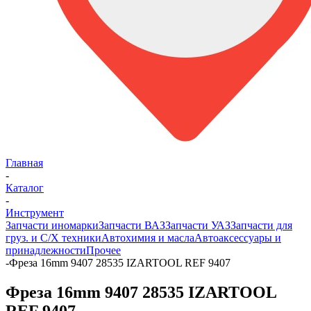
Главная
-
Каталог
-
Инструмент
Запчасти иномарки
Запчасти ВАЗ
Запчасти УАЗ
Запчасти для
груз. и С/Х техники
Автохимия и масла
Автоаксессуары и
принадлежности
Прочее
-
Фреза 16mm 9407 28535 IZARTOOL REF 9407
Фреза 16mm 9407 28535 IZARTOOL
REF 9407