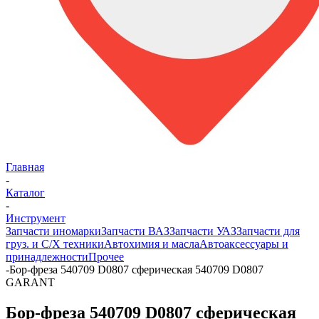
Главная
-
Каталог
-
Инструмент
Запчасти иномарки
Запчасти ВАЗ
Запчасти УАЗ
Запчасти для
груз. и С/Х техники
Автохимия и масла
Автоаксессуары и
принадлежности
Прочее
-
Бор-фреза 540709 D0807 сферическая 540709 D0807
GARANT
Бор-фреза 540709 D0807 сферическая