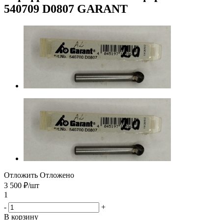
540709 D0807 GARANT
Отложить
Отложено
3 500
₽
/шт
1
-
+
В корзину