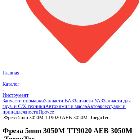
Главная
-
Каталог
-
Инструмент
Запчасти иномарки
Запчасти ВАЗ
Запчасти УАЗ
Запчасти для
груз. и С/Х техники
Автохимия и масла
Автоаксессуары и
принадлежности
Прочее
-
Фреза 5mm 3050M TT9020 AEB 3050M TaeguTec
Фреза 5mm 3050M TT9020 AEB 3050M
TaeguTec