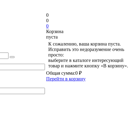
0
0
0
Корзина
пуста
К сожалению, ваша корзина пуста.
Исправить это недоразумение очень
просто:
выберите в каталоге интересующий
товар и нажмите кнопку «В корзину».
Общая сумма:
0 ₽
Перейти в корзину