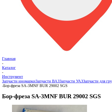
Главная
-
Каталог
-
Инструмент
Запчасти иномарки
Запчасти ВАЗ
Запчасти УАЗ
Запчасти для гру
-
Бор-фреза SA-3MNF BUR 29002 SGS
Бор-фреза SA-3MNF BUR 29002 SGS