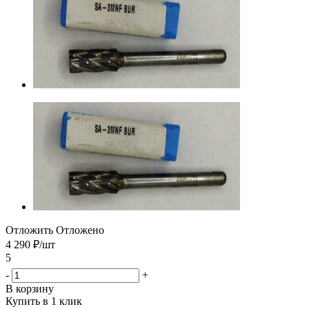
Отложить
Отложено
4 290
₽
/шт
5
-
+
В корзину
Купить в 1 клик