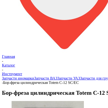
Главная
-
Каталог
-
Инструмент
Запчасти иномарки
Запчасти ВАЗ
Запчасти УАЗ
Запчасти для гру
-
Бор-фреза цилиндрическая Totem С-12 SC/EC
Бор-фреза цилиндрическая Totem С-12