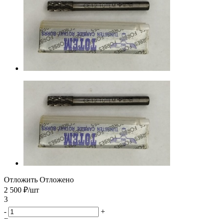
Отложить
Отложено
2 500
₽
/шт
3
-
+