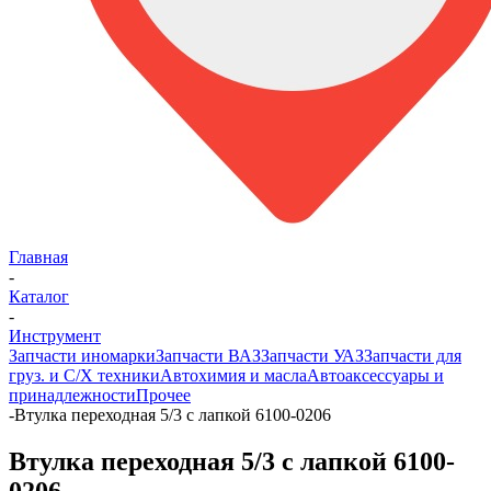
Главная
-
Каталог
-
Инструмент
Запчасти иномарки
Запчасти ВАЗ
Запчасти УАЗ
Запчасти для
груз. и С/Х техники
Автохимия и масла
Автоаксессуары и
принадлежности
Прочее
-
Втулка переходная 5/3 с лапкой 6100-0206
Втулка переходная 5/3 с лапкой 6100-
0206