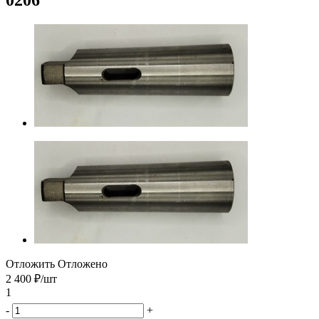
Отложить
Отложено
2 400
₽
/шт
1
-
+