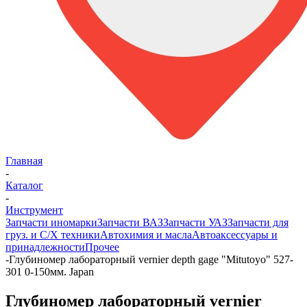
Главная
-
Каталог
-
Инструмент
Запчасти иномарки
Запчасти ВАЗ
Запчасти УАЗ
Запчасти для
груз. и С/Х техники
Автохимия и масла
Автоаксессуары и
принадлежности
Прочее
-
Глубиномер лабораторный vernier depth gage "Mitutoyo" 527-
301 0-150мм. Japan
Глубиномер лабораторный vernier