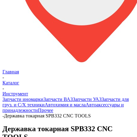
Главная
-
Каталог
-
Инструмент
Запчасти иномарки
Запчасти ВАЗ
Запчасти УАЗ
Запчасти для
груз. и С/Х техники
Автохимия и масла
Автоаксессуары и
принадлежности
Прочее
-
Державка токарная SPB332 CNC TOOLS
Державка токарная SPB332 CNC
TOOLS