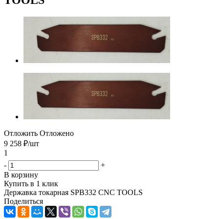
Отложить
Отложено
9 258
₽
/шт
1
-
+
В корзину
Купить в 1 клик
Державка токарная SPB332 CNC TOOLS
Поделиться