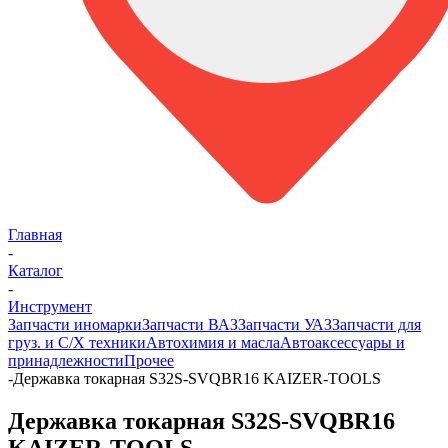
Главная
-
Каталог
-
Инструмент
Запчасти иномарки
Запчасти ВАЗ
Запчасти УАЗ
Запчасти для
груз. и С/Х техники
Автохимия и масла
Автоаксессуары и
принадлежности
Прочее
-
Державка токарная S32S-SVQBR16 KAIZER-TOOLS
Державка токарная S32S-SVQBR16
KAIZER-TOOLS