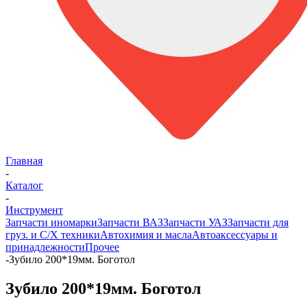
Главная
-
Каталог
-
Инструмент
Запчасти иномарки
Запчасти ВАЗ
Запчасти УАЗ
Запчасти для
груз. и С/Х техники
Автохимия и масла
Автоаксессуары и
принадлежности
Прочее
-
Зубило 200*19мм. Боготол
Зубило 200*19мм. Боготол