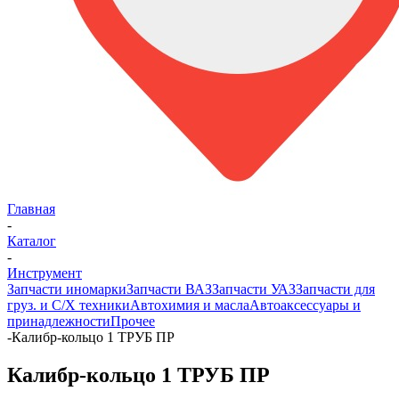
Главная
-
Каталог
-
Инструмент
Запчасти иномарки
Запчасти ВАЗ
Запчасти УАЗ
Запчасти для
груз. и С/Х техники
Автохимия и масла
Автоаксессуары и
принадлежности
Прочее
-
Калибр-кольцо 1 ТРУБ ПР
Калибр-кольцо 1 ТРУБ ПР