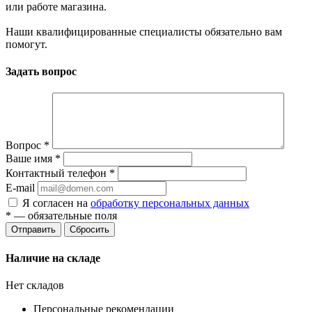
или работе магазина.
Наши квалифицированные специалисты обязательно вам
помогут.
Задать вопрос
Вопрос
*
Ваше имя
*
Контактный телефон
*
E-mail
Я согласен на
обработку персональных данных
*
— обязательные поля
Сбросить
Наличие на складе
Нет складов
Персональные рекомендации