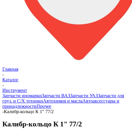
Главная
-
Каталог
-
Инструмент
Запчасти иномарки
Запчасти ВАЗ
Запчасти УАЗ
Запчасти для
груз. и С/Х техники
Автохимия и масла
Автоаксессуары и
принадлежности
Прочее
-
Калибр-кольцо К 1" 77/2
Калибр-кольцо К 1" 77/2