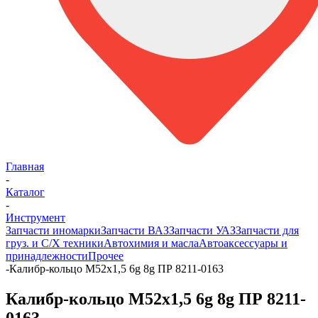
Главная
-
Каталог
-
Инструмент
Запчасти иномарки
Запчасти ВАЗ
Запчасти УАЗ
Запчасти для
груз. и С/Х техники
Автохимия и масла
Автоаксессуары и
принадлежности
Прочее
-
Калибр-кольцо М52х1,5 6g 8g ПР 8211-0163
Калибр-кольцо М52х1,5 6g 8g ПР 8211-
0163