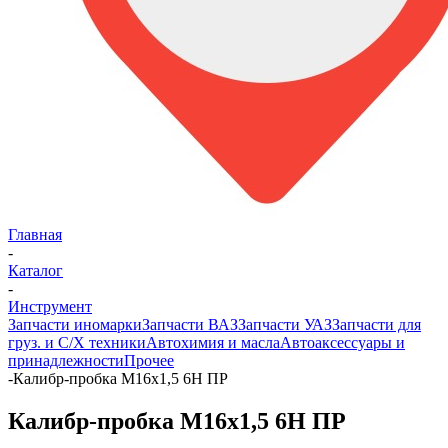
Главная
-
Каталог
-
Инструмент
Запчасти иномарки
Запчасти ВАЗ
Запчасти УАЗ
Запчасти для
груз. и С/Х техники
Автохимия и масла
Автоаксессуары и
принадлежности
Прочее
-
Калибр-пробка М16х1,5 6Н ПР
Калибр-пробка М16х1,5 6Н ПР