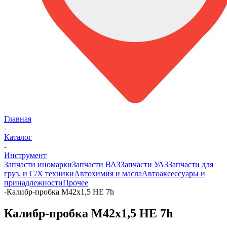
Главная
-
Каталог
-
Инструмент
Запчасти иномарки
Запчасти ВАЗ
Запчасти УАЗ
Запчасти для
груз. и С/Х техники
Автохимия и масла
Автоаксессуары и
принадлежности
Прочее
-
Калибр-пробка М42х1,5 НЕ 7h
Калибр-пробка М42х1,5 НЕ 7h