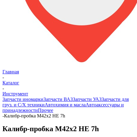
Главная
-
Каталог
-
Инструмент
Запчасти иномарки
Запчасти ВАЗ
Запчасти УАЗ
Запчасти для
груз. и С/Х техники
Автохимия и масла
Автоаксессуары и
принадлежности
Прочее
-
Калибр-пробка М42х2 НЕ 7h
Калибр-пробка М42х2 НЕ 7h