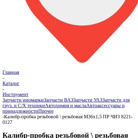
Главная
-
Каталог
-
Инструмент
Запчасти иномарки
Запчасти ВАЗ
Запчасти УАЗ
Запчасти для
груз. и С/Х техники
Автохимия и масла
Автоаксессуары и
принадлежности
Прочее
-
Калибр-пробка резьбовой \ резьбовая М36х1,5 ПР ЧИЗ 8221-
0127
Калибр-пробка резьбовой \ резьбовая