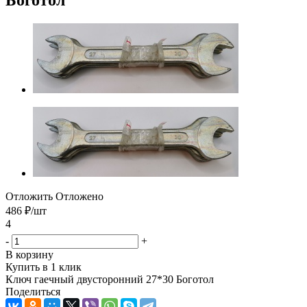
Отложить
Отложено
486
₽
/шт
4
-
+
В корзину
Купить в 1 клик
Ключ гаечный двусторонний 27*30 Боготол
Поделиться