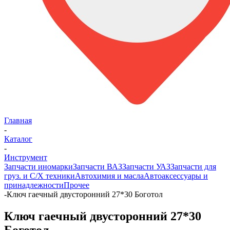
Главная
-
Каталог
-
Инструмент
Запчасти иномарки
Запчасти ВАЗ
Запчасти УАЗ
Запчасти для
груз. и С/Х техники
Автохимия и масла
Автоаксессуары и
принадлежности
Прочее
-
Ключ гаечный двусторонний 27*30 Боготол
Ключ гаечный двусторонний 27*30
Боготол