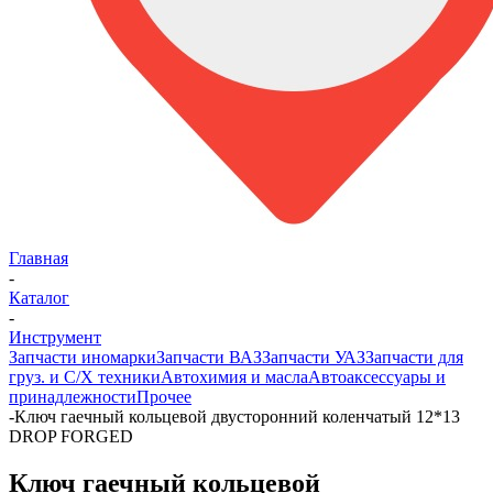
Главная
-
Каталог
-
Инструмент
Запчасти иномарки
Запчасти ВАЗ
Запчасти УАЗ
Запчасти для
груз. и С/Х техники
Автохимия и масла
Автоаксессуары и
принадлежности
Прочее
-
Ключ гаечный кольцевой двусторонний коленчатый 12*13
DROP FORGED
Ключ гаечный кольцевой