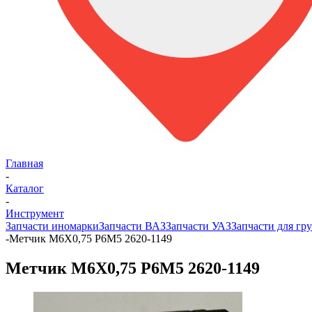
Главная
-
Каталог
-
Инструмент
Запчасти иномарки
Запчасти ВАЗ
Запчасти УАЗ
Запчасти для гру
-
Метчик М6Х0,75 Р6М5 2620-1149
Метчик М6Х0,75 Р6М5 2620-1149