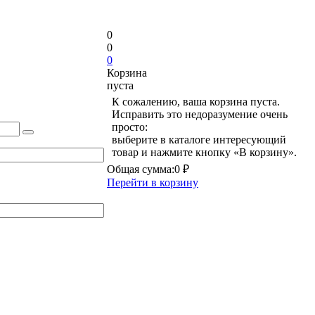
0
0
0
Корзина
пуста
К сожалению, ваша корзина пуста.
Исправить это недоразумение очень
просто:
выберите в каталоге интересующий
товар и нажмите кнопку «В корзину».
Общая сумма:
0 ₽
Перейти в корзину