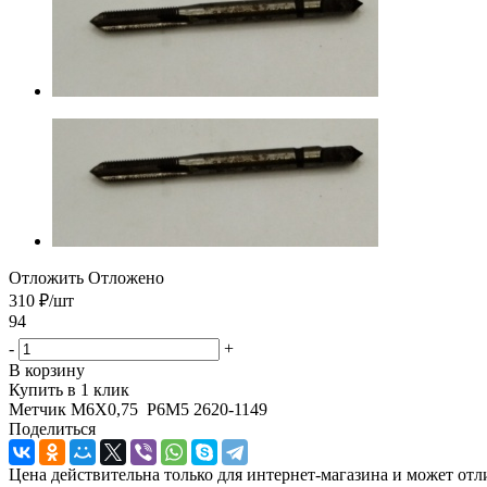
Отложить
Отложено
310
₽
/шт
94
-
+
В корзину
Купить в 1 клик
Метчик М6Х0,75 Р6М5 2620-1149
Поделиться
Цена действительна только для интернет-магазина и может отл