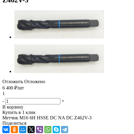
Отложить
Отложено
6 400
₽
/шт
1
-
+
В корзину
Купить в 1 клик
Метчик М16 6H HSSE DC NA DC Z462V-3
Поделиться