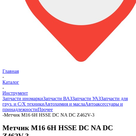
Главная
-
Каталог
-
Инструмент
Запчасти иномарки
Запчасти ВАЗ
Запчасти УАЗ
Запчасти для
груз. и С/Х техники
Автохимия и масла
Автоаксессуары и
принадлежности
Прочее
-
Метчик М16 6H HSSE DC NA DC Z462V-3
Метчик М16 6H HSSE DC NA DC
Z462V-3