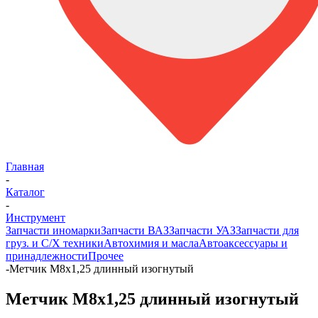
Главная
-
Каталог
-
Инструмент
Запчасти иномарки
Запчасти ВАЗ
Запчасти УАЗ
Запчасти для
груз. и С/Х техники
Автохимия и масла
Автоаксессуары и
принадлежности
Прочее
-
Метчик М8х1,25 длинный изогнутый
Метчик М8х1,25 длинный изогнутый