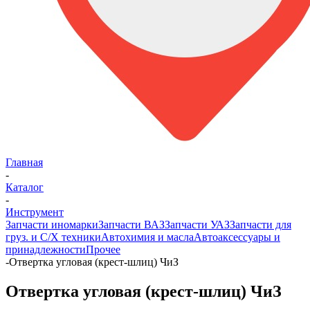
Главная
-
Каталог
-
Инструмент
Запчасти иномарки
Запчасти ВАЗ
Запчасти УАЗ
Запчасти для
груз. и С/Х техники
Автохимия и масла
Автоаксессуары и
принадлежности
Прочее
-
Отвертка угловая (крест-шлиц) ЧиЗ
Отвертка угловая (крест-шлиц) ЧиЗ