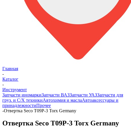
Главная
-
Каталог
-
Инструмент
Запчасти иномарки
Запчасти ВАЗ
Запчасти УАЗ
Запчасти для
груз. и С/Х техники
Автохимия и масла
Автоаксессуары и
принадлежности
Прочее
-
Отвертка Seco T09P-3 Torx Germany
Отвертка Seco T09P-3 Torx Germany