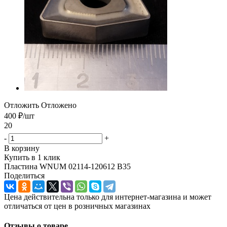
Отложить
Отложено
400
₽
/шт
20
-
+
В корзину
Купить в 1 клик
Пластина WNUM 02114-120612 B35
Поделиться
Цена действительна только для интернет-магазина и может
отличаться от цен в розничных магазинах
Отзывы о товаре