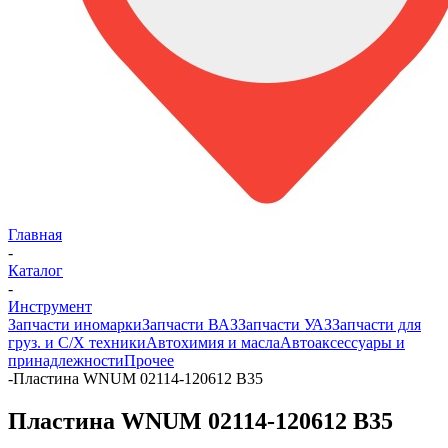
Главная
-
Каталог
-
Инструмент
Запчасти иномарки
Запчасти ВАЗ
Запчасти УАЗ
Запчасти для
груз. и С/Х техники
Автохимия и масла
Автоаксессуары и
принадлежности
Прочее
-
Пластина WNUM 02114-120612 B35
Пластина WNUM 02114-120612 B35