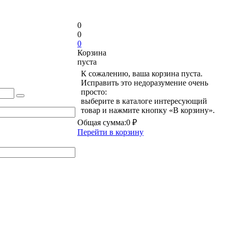
0
0
0
Корзина
пуста
К сожалению, ваша корзина пуста.
Исправить это недоразумение очень
просто:
выберите в каталоге интересующий
товар и нажмите кнопку «В корзину».
Общая сумма:
0 ₽
Перейти в корзину