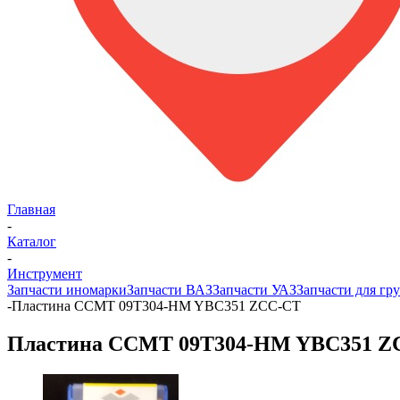
Главная
-
Каталог
-
Инструмент
Запчасти иномарки
Запчасти ВАЗ
Запчасти УАЗ
Запчасти для гру
-
Пластина CCMT 09T304-HM YBC351 ZCC-CT
Пластина CCMT 09T304-HM YBC351 Z