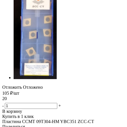
Отложить
Отложено
105
₽
/шт
20
-
+
В корзину
Купить в 1 клик
Пластина CCMT 09T304-HM YBC351 ZCC-CT
Поделиться