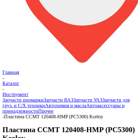
Главная
-
Каталог
-
Инструмент
Запчасти иномарки
Запчасти ВАЗ
Запчасти УАЗ
Запчасти для
груз. и С/Х техники
Автохимия и масла
Автоаксессуары и
принадлежности
Прочее
-
Пластина CCMT 120408-HMP (PC5300) Korloy
Пластина CCMT 120408-HMP (PC5300)
Korloy