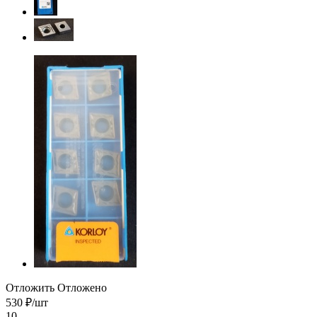
Отложить
Отложено
530
₽
/шт
10