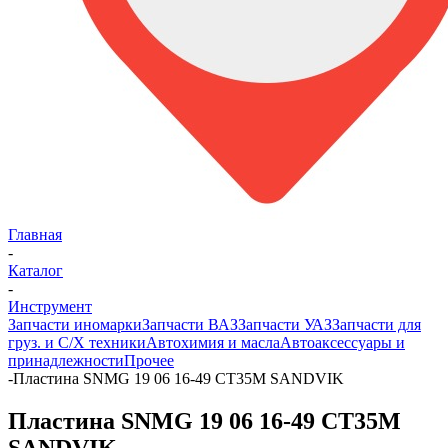
Главная
-
Каталог
-
Инструмент
Запчасти иномарки
Запчасти ВАЗ
Запчасти УАЗ
Запчасти для
груз. и С/Х техники
Автохимия и масла
Автоаксессуары и
принадлежности
Прочее
-
Пластина SNMG 19 06 16-49 CT35M SANDVIK
Пластина SNMG 19 06 16-49 CT35M
SANDVIK