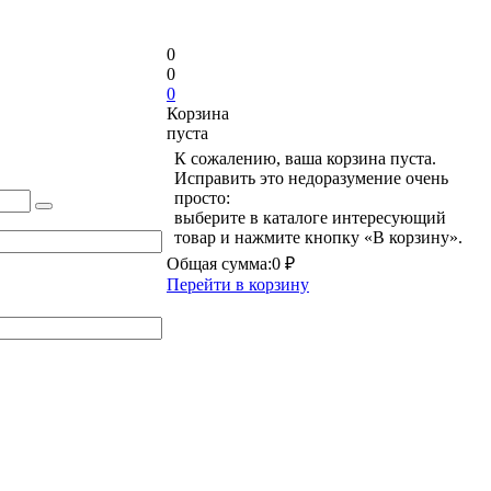
0
0
0
Корзина
пуста
К сожалению, ваша корзина пуста.
Исправить это недоразумение очень
просто:
выберите в каталоге интересующий
товар и нажмите кнопку «В корзину».
Общая сумма:
0 ₽
Перейти в корзину