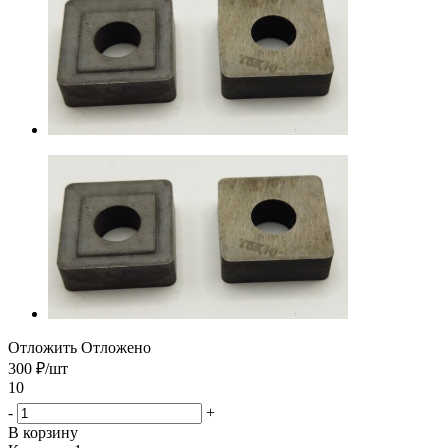
Отложить
Отложено
300
₽
/шт
10
-
+
В корзину