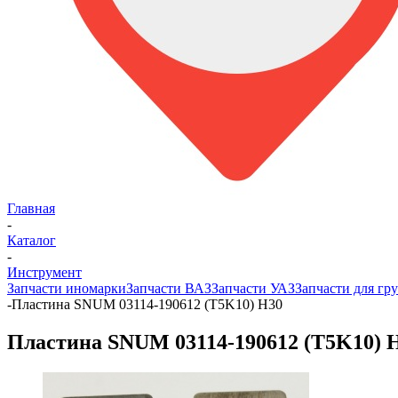
Главная
-
Каталог
-
Инструмент
Запчасти иномарки
Запчасти ВАЗ
Запчасти УАЗ
Запчасти для гру
-
Пластина SNUM 03114-190612 (T5K10) H30
Пластина SNUM 03114-190612 (T5K10) 