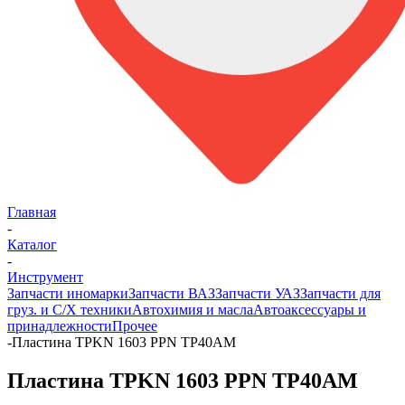
Главная
-
Каталог
-
Инструмент
Запчасти иномарки
Запчасти ВАЗ
Запчасти УАЗ
Запчасти для
груз. и С/Х техники
Автохимия и масла
Автоаксессуары и
принадлежности
Прочее
-
Пластина TPKN 1603 PPN TP40AM
Пластина TPKN 1603 PPN TP40AM