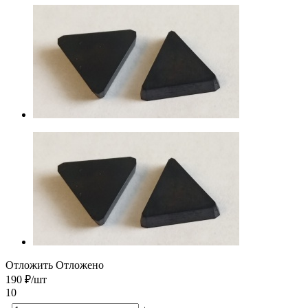
Отложить
Отложено
190
₽
/шт
10