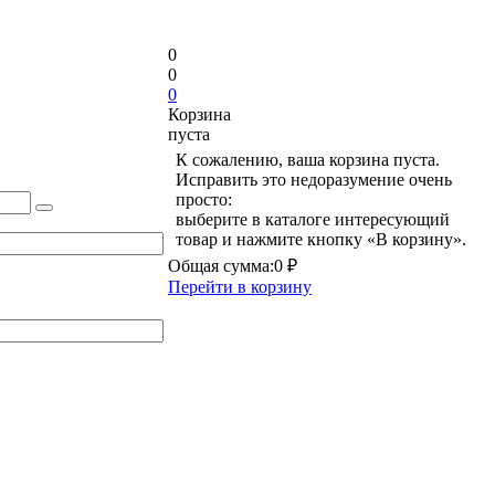
0
0
0
Корзина
пуста
К сожалению, ваша корзина пуста.
Исправить это недоразумение очень
просто:
выберите в каталоге интересующий
товар и нажмите кнопку «В корзину».
Общая сумма:
0 ₽
Перейти в корзину