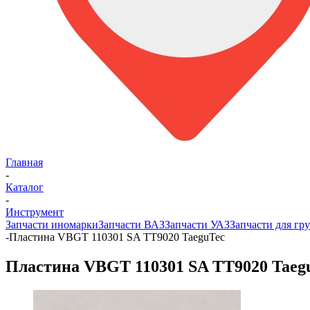
Главная
-
Каталог
-
Инструмент
Запчасти иномарки
Запчасти ВАЗ
Запчасти УАЗ
Запчасти для гру
-
Пластина VBGT 110301 SA TT9020 TaeguTec
Пластина VBGT 110301 SA TT9020 Taeg