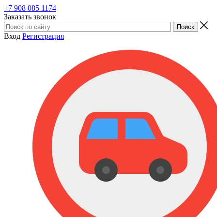
+7 908 085 1174
Заказать звонок
Вход
Регистрация