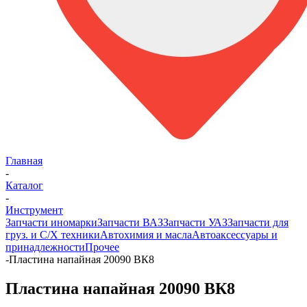
Главная
-
Каталог
-
Инструмент
Запчасти иномарки
Запчасти ВАЗ
Запчасти УАЗ
Запчасти для
груз. и С/Х техники
Автохимия и масла
Автоаксессуары и
принадлежности
Прочее
-
Пластина напайная 20090 ВК8
Пластина напайная 20090 ВК8