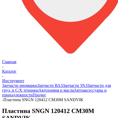
Главная
-
Каталог
-
Инструмент
Запчасти иномарки
Запчасти ВАЗ
Запчасти УАЗ
Запчасти для
груз. и С/Х техники
Автохимия и масла
Автоаксессуары и
принадлежности
Прочее
-
Пластина SNGN 120412 CM30M SANDVIK
Пластина SNGN 120412 CM30M
SANDVIK