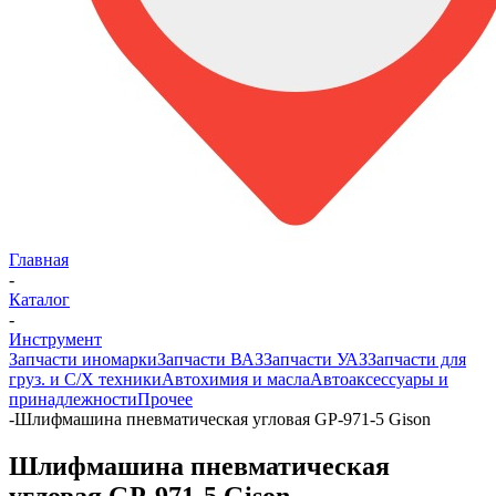
Главная
-
Каталог
-
Инструмент
Запчасти иномарки
Запчасти ВАЗ
Запчасти УАЗ
Запчасти для
груз. и С/Х техники
Автохимия и масла
Автоаксессуары и
принадлежности
Прочее
-
Шлифмашина пневматическая угловая GP-971-5 Gison
Шлифмашина пневматическая
угловая GP-971-5 Gison