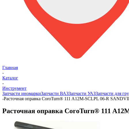
Главная
-
Каталог
-
Инструмент
Запчасти иномарки
Запчасти ВАЗ
Запчасти УАЗ
Запчасти для гру
-
Расточная оправка CoroTurn® 111 A12M-SCLPL 06-R SANDV
Расточная оправка CoroTurn® 111 A1