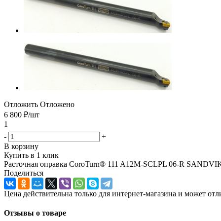
Отложить
Отложено
6 800
₽
/шт
1
-
+
В корзину
Купить в 1 клик
Расточная оправка CoroTurn® 111 A12M-SCLPL 06-R SANDVI
Поделиться
Цена действительна только для интернет-магазина и может отл
Отзывы о товаре