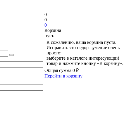
0
0
0
Корзина
пуста
К сожалению, ваша корзина пуста.
Исправить это недоразумение очень
просто:
выберите в каталоге интересующий
товар и нажмите кнопку «В корзину».
Общая сумма:
0 ₽
Перейти в корзину