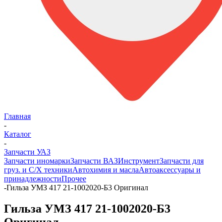
Главная
-
Каталог
-
Запчасти УАЗ
Запчасти иномарки
Запчасти ВАЗ
Инструмент
Запчасти для
груз. и С/Х техники
Автохимия и масла
Автоаксессуары и
принадлежности
Прочее
-
Гильза УМЗ 417 21-1002020-Б3 Оригинал
Гильза УМЗ 417 21-1002020-Б3
Оригинал