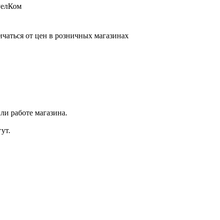
РелКом
ичаться от цен в розничных магазинах
ли работе магазина.
ут.