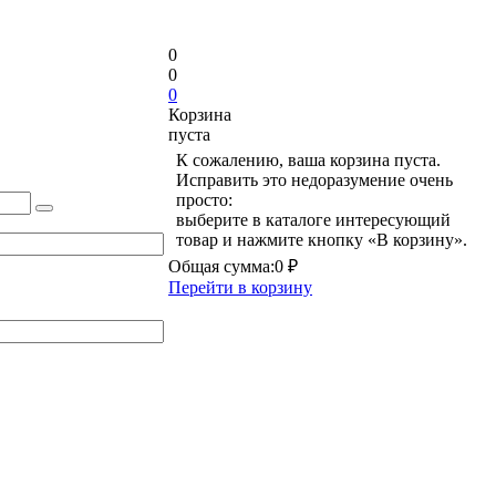
0
0
0
Корзина
пуста
К сожалению, ваша корзина пуста.
Исправить это недоразумение очень
просто:
выберите в каталоге интересующий
товар и нажмите кнопку «В корзину».
Общая сумма:
0 ₽
Перейти в корзину