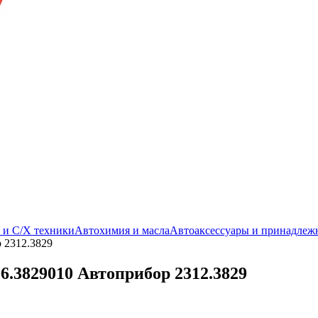
. и С/Х техники
Автохимия и масла
Автоаксессуары и принадлеж
 2312.3829
6.3829010 Автоприбор 2312.3829