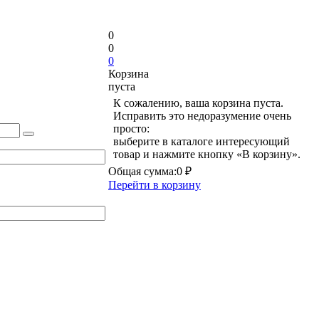
0
0
0
Корзина
пуста
К сожалению, ваша корзина пуста.
Исправить это недоразумение очень
просто:
выберите в каталоге интересующий
товар и нажмите кнопку «В корзину».
Общая сумма:
0 ₽
Перейти в корзину