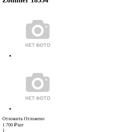
Отложить
Отложено
1 700
₽
/шт
1