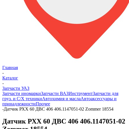
Главная
-
Каталог
-
Запчасти УАЗ
Запчасти иномарки
Запчасти ВАЗ
Инструмент
Запчасти для
груз. и С/Х техники
Автохимия и масла
Автоаксессуары и
принадлежности
Прочее
-
Датчик РХХ 60 ДВС 406 406.1147051-02 Zommer 18554
Датчик РХХ 60 ДВС 406 406.1147051-02
Zommer 18554