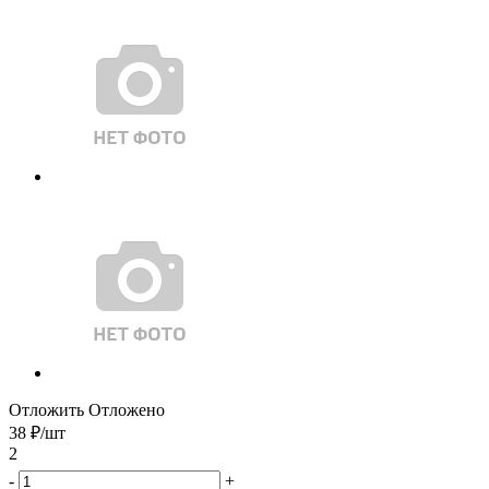
Отложить
Отложено
38
₽
/шт
2
-
+