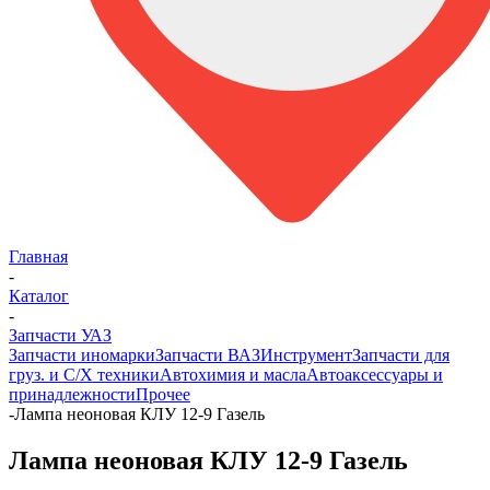
Главная
-
Каталог
-
Запчасти УАЗ
Запчасти иномарки
Запчасти ВАЗ
Инструмент
Запчасти для
груз. и С/Х техники
Автохимия и масла
Автоаксессуары и
принадлежности
Прочее
-
Лампа неоновая КЛУ 12-9 Газель
Лампа неоновая КЛУ 12-9 Газель