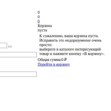
0
0
0
Корзина
пуста
К сожалению, ваша корзина пуста.
Исправить это недоразумение очень
просто:
выберите в каталоге интересующий
товар и нажмите кнопку «В корзину».
Общая сумма:
0 ₽
Перейти в корзину