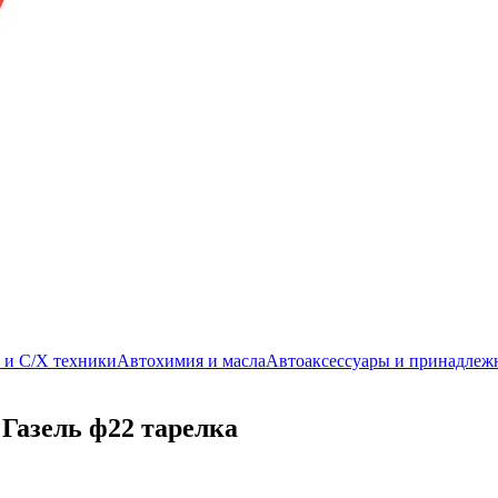
. и С/Х техники
Автохимия и масла
Автоаксессуары и принадлеж
Газель ф22 тарелка