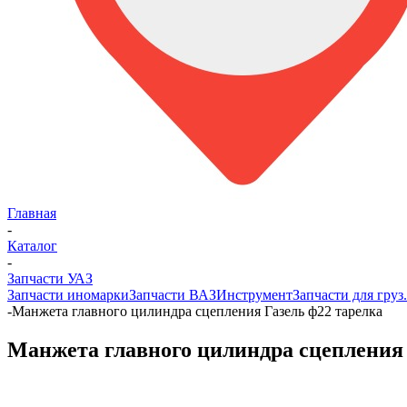
Главная
-
Каталог
-
Запчасти УАЗ
Запчасти иномарки
Запчасти ВАЗ
Инструмент
Запчасти для груз
-
Манжета главного цилиндра сцепления Газель ф22 тарелка
Манжета главного цилиндра сцепления 