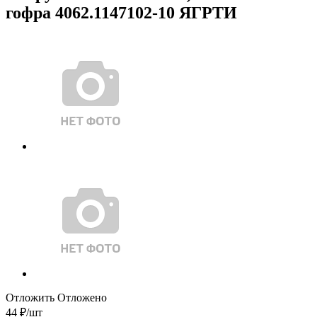
гофра 4062.1147102-10 ЯГРТИ
Отложить
Отложено
44
₽
/шт