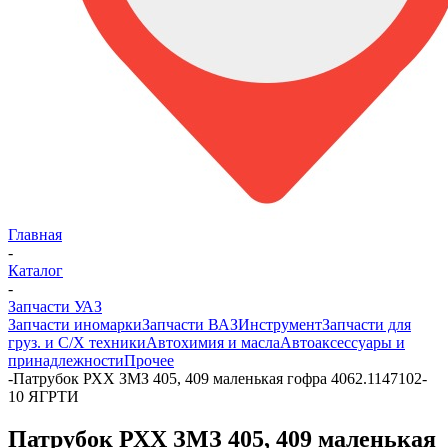
Главная
-
Каталог
-
Запчасти УАЗ
Запчасти иномарки
Запчасти ВАЗ
Инструмент
Запчасти для
груз. и С/Х техники
Автохимия и масла
Автоаксессуары и
принадлежности
Прочее
-
Патрубок РХХ ЗМЗ 405, 409 маленькая гофра 4062.1147102-
10 ЯГРТИ
Патрубок РХХ ЗМЗ 405, 409 маленькая