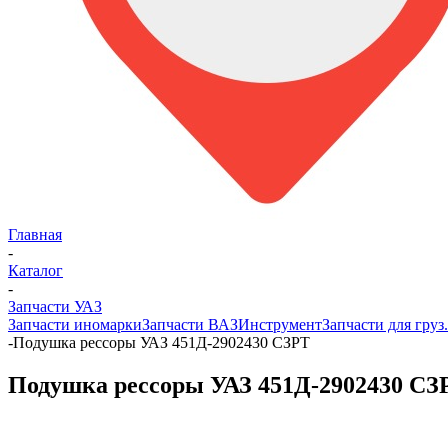
Главная
-
Каталог
-
Запчасти УАЗ
Запчасти иномарки
Запчасти ВАЗ
Инструмент
Запчасти для груз
-
Подушка рессоры УАЗ 451Д-2902430 СЗРТ
Подушка рессоры УАЗ 451Д-2902430 СЗ