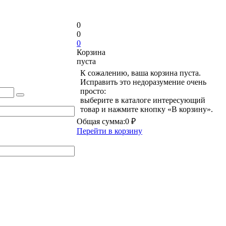
0
0
0
Корзина
пуста
К сожалению, ваша корзина пуста.
Исправить это недоразумение очень
просто:
выберите в каталоге интересующий
товар и нажмите кнопку «В корзину».
Общая сумма:
0 ₽
Перейти в корзину