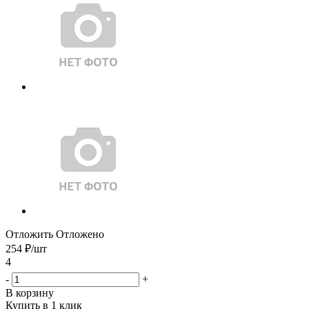
Отложить
Отложено
254
₽
/шт
4
-
+
В корзину
Купить в 1 клик