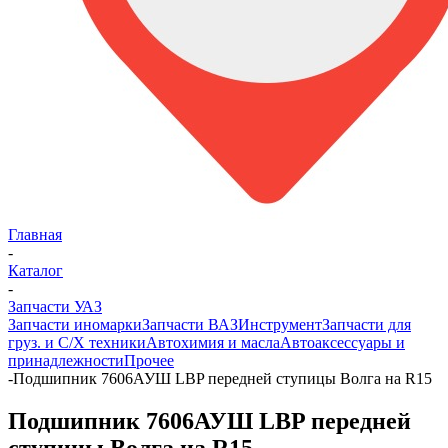
Главная
-
Каталог
-
Запчасти УАЗ
Запчасти иномарки
Запчасти ВАЗ
Инструмент
Запчасти для
груз. и С/Х техники
Автохимия и масла
Автоаксессуары и
принадлежности
Прочее
-
Подшипник 7606АУШ LBP передней ступицы Волга на R15
Подшипник 7606АУШ LBP передней
ступицы Волга на R15