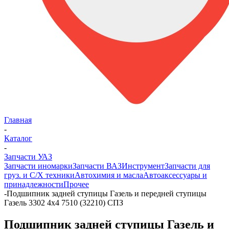
Главная
-
Каталог
-
Запчасти УАЗ
Запчасти иномарки
Запчасти ВАЗ
Инструмент
Запчасти для
груз. и С/Х техники
Автохимия и масла
Автоаксессуары и
принадлежности
Прочее
-
Подшипник задней ступицы Газель и передней ступицы
Газель 3302 4х4 7510 (32210) СПЗ
Подшипник задней ступицы Газель и