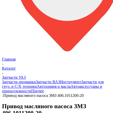
Главная
-
Каталог
-
Запчасти УАЗ
Запчасти иномарки
Запчасти ВАЗ
Инструмент
Запчасти для
груз. и С/Х техники
Автохимия и масла
Автоаксессуары и
принадлежности
Прочее
-
Привод масляного насоса ЗМЗ 406.1011200-20
Привод масляного насоса ЗМЗ
406.1011200-20